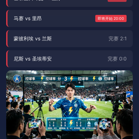
马赛 vs 里昂
即将开始 20:00
蒙彼利埃 vs 兰斯
完赛 2:1
尼斯 vs 圣埃蒂安
完赛 0:0