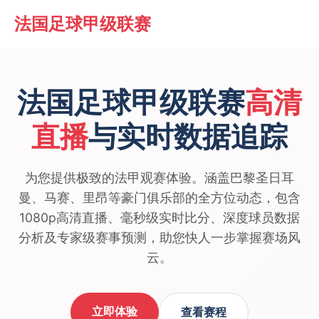
法国足球甲级联赛
法国足球甲级联赛
高清
直播
与实时数据追踪
为您提供极致的法甲观赛体验。涵盖巴黎圣日耳
曼、马赛、里昂等豪门俱乐部的全方位动态，包含
1080p高清直播、毫秒级实时比分、深度球员数据
分析及专家级赛事预测，助您快人一步掌握赛场风
云。
立即体验
查看赛程