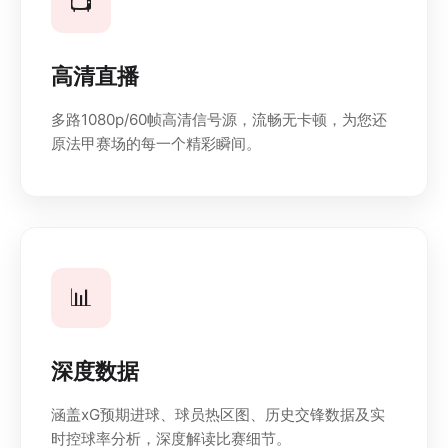
📺
高清直播
多路1080p/60帧高清信号源，流畅无卡顿，为您还
原法甲赛场的每一个精彩瞬间。
📊
深度数据
涵盖xG预期进球、球员热区图、历史交锋数据及实
时控球率分析，深度解读比赛细节。