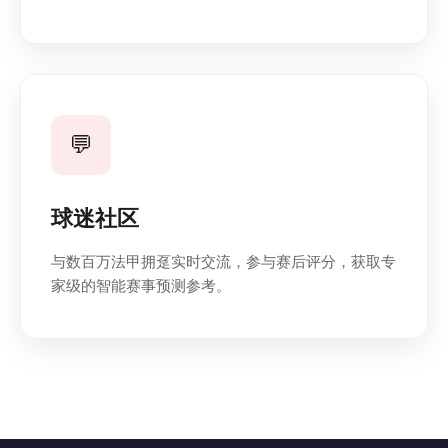
💬
球迷社区
与数百万法甲拥趸实时交流，参与赛后评分，获取专
家级的智能赛事预测参考。