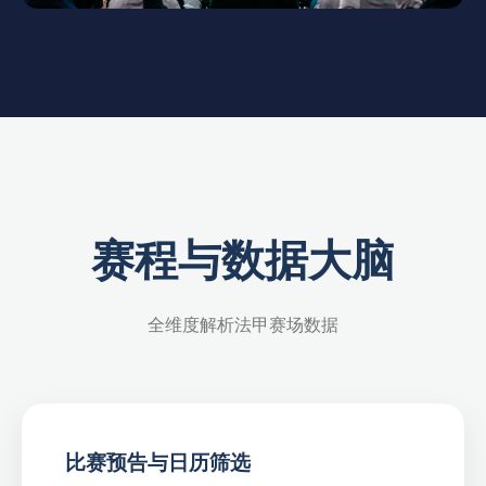
赛程与数据大脑
全维度解析法甲赛场数据
比赛预告与日历筛选